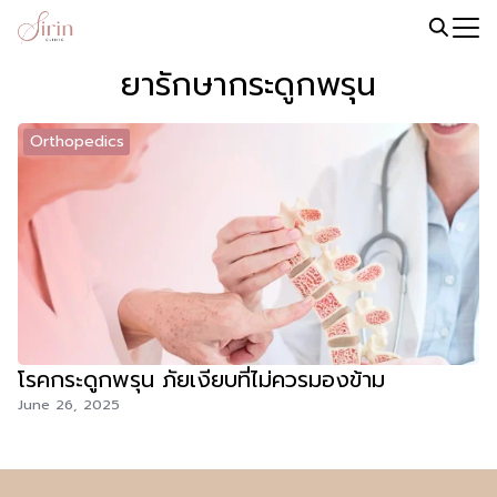
Skip
to
Search
content
ยารักษากระดูกพรุน
for:
Orthopedics
โรคกระดูกพรุน ภัยเงียบที่ไม่ควรมองข้าม
June 26, 2025