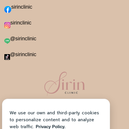
sirinclinic
sirinclinic
@sirinclinic
@sirinclinic
ตั้งอยู่ที่ โครงการ H-Cape Biz Sector
ถ. สุขาภิบาล​2 ตรงข้าม โรงพยาบาลสิรินธร
We use our own and third-party cookies
to personalize content and to analyze
เปิดทำการทุกวัน เวลาบริการ 11.00 น. – 20.00 น.
web traffic.
Privacy Policy.
สอบถามโทร: 083-666-6948