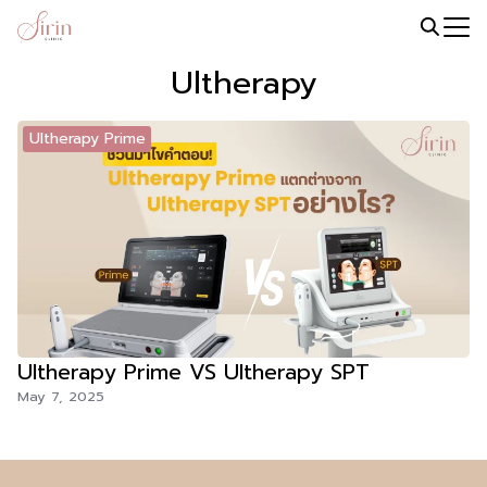
Skip
to
Search
content
Ultherapy
for:
Ultherapy Prime
Ultherapy Prime VS Ultherapy SPT
May 7, 2025