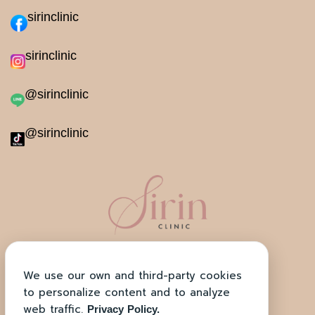
sirinclinic
sirinclinic
@sirinclinic
@sirinclinic
ตั้งอยู่ที่ โครงการ H-Cape Biz Sector
ถ. สุขาภิบาล​2 ตรงข้าม โรงพยาบาลสิรินธร
We use our own and third-party cookies
to personalize content and to analyze
เปิดทำการทุกวัน เวลาบริการ 11.00 น. – 20.00 น.
web traffic.
Privacy Policy.
สอบถามโทร: 083-666-6948